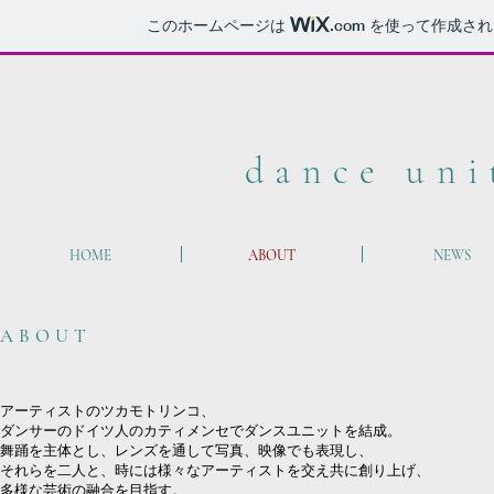
このホームページは
.com
を使って作成され
dance uni
HOME
ABOUT
NEWS
ABOUT
アーティストのツカモトリンコ、
ダンサーのドイツ人のカティメンセでダンスユニットを
結成。
舞踊を主体とし、レンズを通して写真、映像でも表現し、
それらを二人と、時には様々なアーティストを交え共に創り上げ、
多様な芸術の融合を目指す。