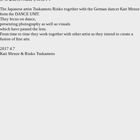
The Japanese artist Tsukamoto Rinko together with the German dancer Kati Menze
form the DANCE UNIT.
They focus on dance,
presenting photography as well as visuals
which have passed the lens.
From time to time they work together with other artist as they intend to create a
fusion of fine arts.
2017 4.7
Kati Menze & Rinko Tsukamoto